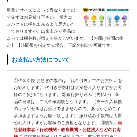
重量とサイズによって異なりますの
で先ずはお見積り下さい。 極力コ
ンパクトに梱包出来るよう尽力いた
しておりますが、出来上がり商品に
よっては梱包数が増える事がございます。 【お届け時間の指
定】 【時間帯を指定する場合、下記の指定が可能です。
お支払い方法について
①代金引換 お急ぎの場合は「代金引換」でのお支払いを
お勧めします。 代引き手数料は大変恐れ入りますがお客
様のご負担になります。 ②銀行振り込み（先払い） 商
品の発送は、ご入金確認後となります。 （データ入稿後
のキャンセルはお受けできませんので、あらかじめご了
承頂きますようお願い致します） 振り込み手数料は大変
恐れ入りますがお客様のご負担となります。 ③後払い
当
社登録業者・行政機関・教育機関・公益法人などのお客
様
ご請求書到着日より７日間までに、弊社指定口座にお